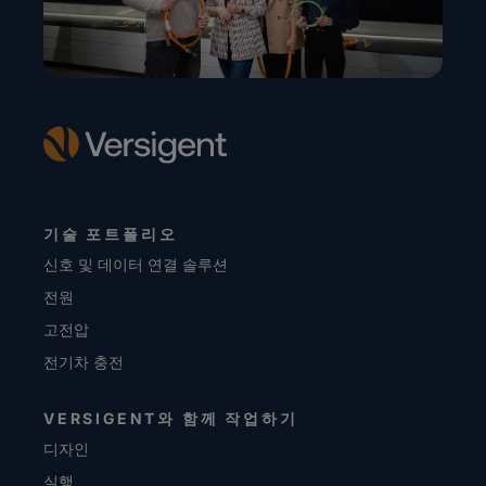
기술 포트폴리오
신호 및 데이터 연결 솔루션
전원
고전압
전기차 충전
VERSIGENT와 함께 작업하기
디자인
실행