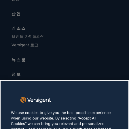
산업
리소스
브랜드 가이드라인
Versigent 로고
뉴스룸
정보
경영진 / 리더십 팀
투자자
공급업체
지속가능성
We use cookies to give you the best possible experience
when using our website. By selecting “Accept All
채용 정보
Cookies” we can bring you relevant and personalized