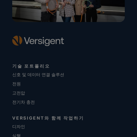
기술 포트폴리오
신호 및 데이터 연결 솔루션
전원
고전압
전기차 충전
VERSIGENT와 함께 작업하기
디자인
실행