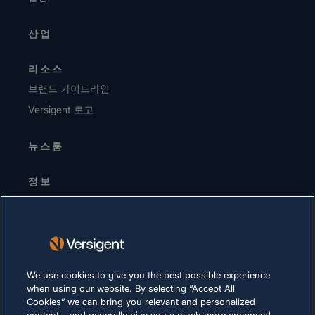
산업
리소스
브랜드 가이드라인
Versigent 로고
뉴스룸
정보
경영진 / 리더십 팀
투자자
공급업체
지속가능성
We use cookies to give you the best possible experience
when using our website. By selecting “Accept All
채용 정보
Cookies” we can bring you relevant and personalized