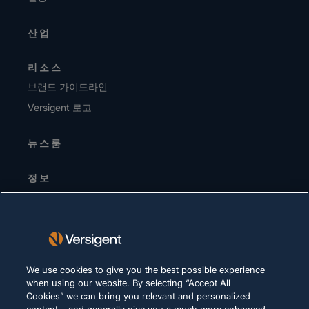
산업
리소스
브랜드 가이드라인
Versigent 로고
뉴스룸
정보
경영진 / 리더십 팀
투자자
공급업체
지속가능성
We use cookies to give you the best possible experience
when using our website. By selecting “Accept All
채용 정보
Cookies” we can bring you relevant and personalized