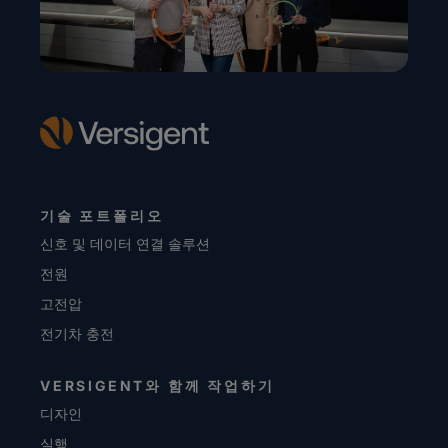
기술 포트폴리오
신호 및 데이터 연결 솔루션
전원
고전압
전기차 충전
VERSIGENT와 함께 작업하기
디자인
실행