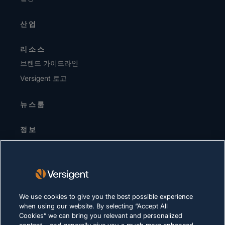
산업
리소스
브랜드 가이드라인
Versigent 로고
뉴스룸
정보
경영진 / 리더십 팀
투자자
공급업체
지속가능성
We use cookies to give you the best possible experience
when using our website. By selecting “Accept All
채용 정보
Cookies” we can bring you relevant and personalized