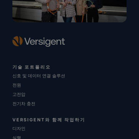
기술 포트폴리오
신호 및 데이터 연결 솔루션
전원
고전압
전기차 충전
VERSIGENT와 함께 작업하기
디자인
실행