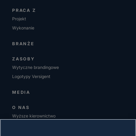
PRACA Z
Projekt
Wykonanie
BRANŻE
ZASOBY
Wytyczne brandingowe
Logotypy Versigent
MEDIA
O NAS
Wyższe kierownictwo
Inwestorzy
Dostawcy