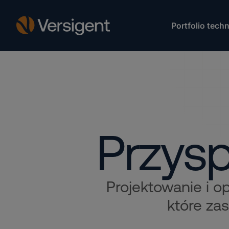
Portfolio techn
Przysp
Projektowanie i o
które zas