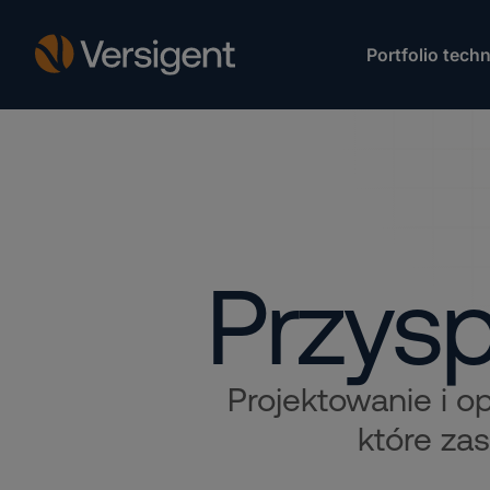
Portfolio techn
Przysp
Projektowanie i o
które zas