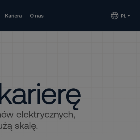
Kariera
O nas
PL
karierę
mów elektrycznych,
użą skalę.