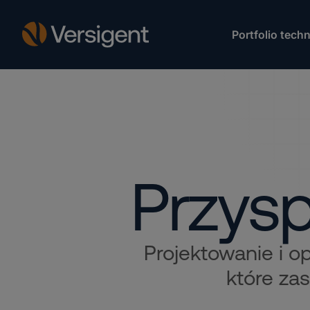
Portfolio techn
Przysp
Projektowanie i o
które zas