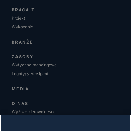
PRACA Z
Projekt
Wykonanie
BRANŻE
ZASOBY
Wytyczne brandingowe
Logotypy Versigent
MEDIA
O NAS
Wyższe kierownictwo
Inwestorzy
Dostawcy