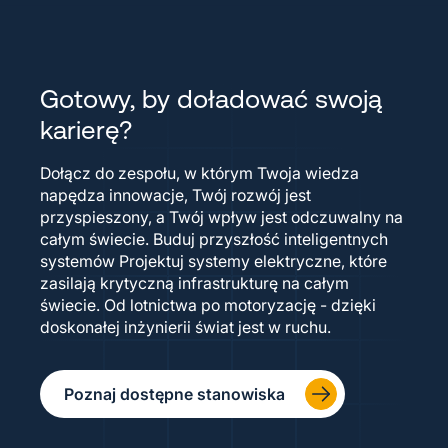
Gotowy, by doładować swoją
karierę?
Dołącz do zespołu, w którym Twoja wiedza
napędza innowacje, Twój rozwój jest
przyspieszony, a Twój wpływ jest odczuwalny na
całym świecie. Buduj przyszłość inteligentnych
systemów Projektuj systemy elektryczne, które
zasilają krytyczną infrastrukturę na całym
świecie. Od lotnictwa po motoryzację - dzięki
doskonałej inżynierii świat jest w ruchu.
Poznaj dostępne stanowiska