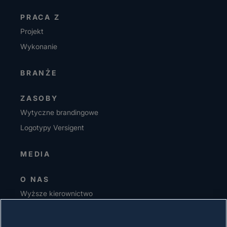
PRACA Z
Projekt
Wykonanie
BRANŻE
ZASOBY
Wytyczne brandingowe
Logotypy Versigent
MEDIA
O NAS
Wyższe kierownictwo
Inwestorzy
Dostawcy