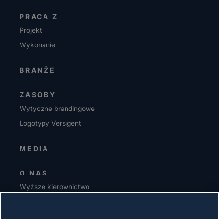
PRACA Z
Projekt
Wykonanie
BRANŻE
ZASOBY
Wytyczne brandingowe
Logotypy Versigent
MEDIA
O NAS
Wyższe kierownictwo
Inwestorzy
Dostawcy