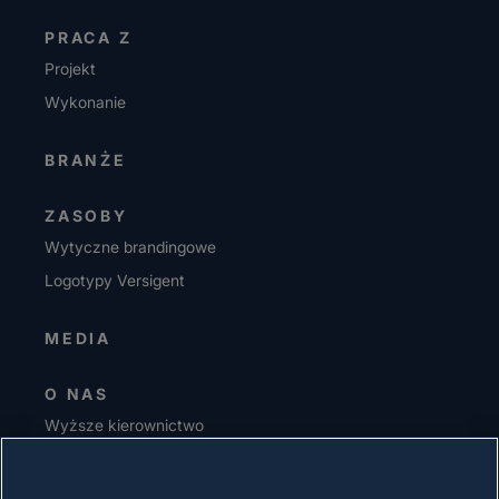
PRACA Z
Projekt
Wykonanie
BRANŻE
ZASOBY
Wytyczne brandingowe
Logotypy Versigent
MEDIA
O NAS
Wyższe kierownictwo
Inwestorzy
Dostawcy