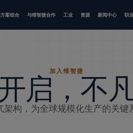
方案组合
与维智捷合作
工业
资源
新闻中心
职
加入维智捷
开启，不
气架构，为全球规模化生产的关键