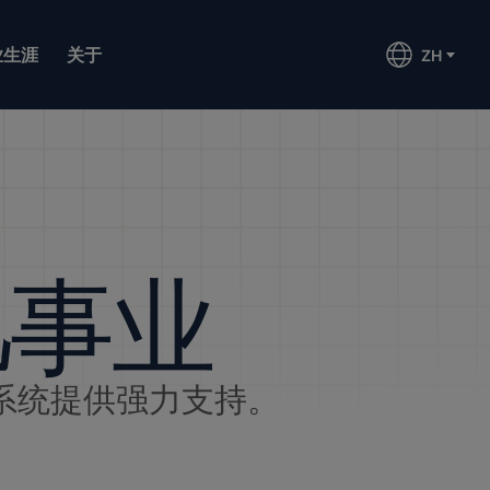
业生涯
关于
ZH
凡事业
系统提供强力支持。