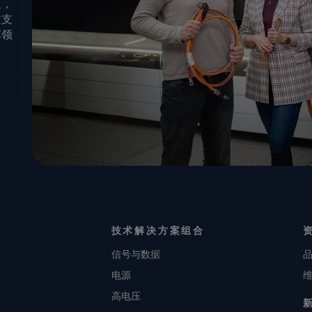
里，
建支
车领
技术解决方案组合
信号与数据
电源
高电压