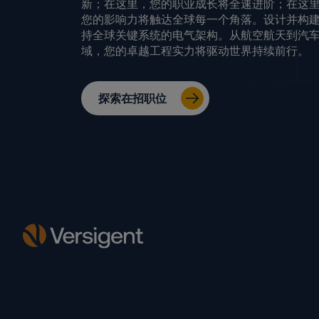
新；在这里，您的职业成长将全速进阶；在这
您的影响力将触达全球每一个角落。设计并构
持全球关键系统的电气架构。从航空航天到汽
域，您的卓越工程实力将驱动世界持续前行。
探索在招职位