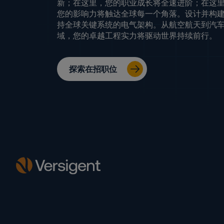
新；在这里，您的职业成长将全速进阶；在这
您的影响力将触达全球每一个角落。设计并构
持全球关键系统的电气架构。从航空航天到汽
域，您的卓越工程实力将驱动世界持续前行。
探索在招职位