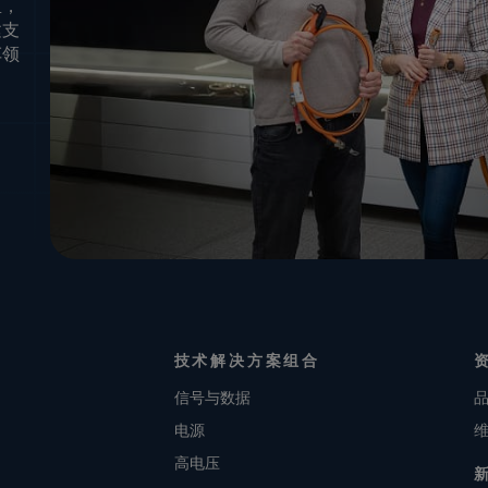
里，
建支
车领
技术解决方案组合
信号与数据
电源
高电压