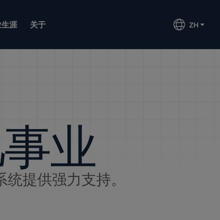
业生涯
关于
ZH
凡事业
系统提供强力支持。