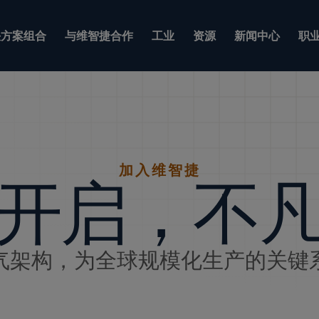
方案组合
与维智捷合作
工业
资源
新闻中心
职
加入维智捷
开启，不
气架构，为全球规模化生产的关键