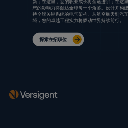
新；在这里，您的职业成长将全速进阶；在这
您的影响力将触达全球每一个角落。设计并构
持全球关键系统的电气架构。从航空航天到汽
域，您的卓越工程实力将驱动世界持续前行。
探索在招职位