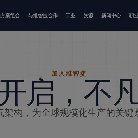
方案组合
与维智捷合作
工业
资源
新闻中心
职
加入维智捷
开启，不
气架构，为全球规模化生产的关键