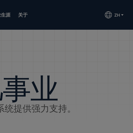
业生涯
关于
ZH
凡事业
系统提供强力支持。