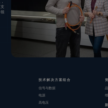
里，
建支
车领
技术解决方案组合
信号与数据
电源
高电压