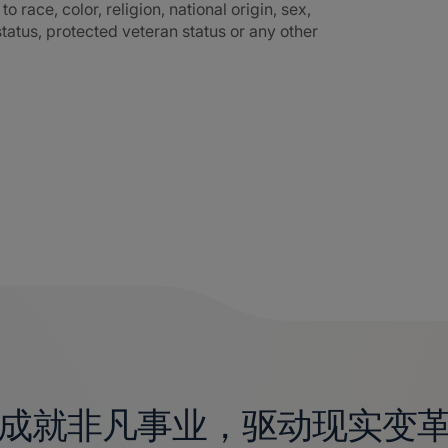
race, color, religion, national origin, sex,
 status, protected veteran status or any other
成就非凡事业，驱动现实变