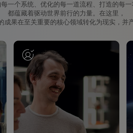
的每一个系统、优化的每一道流程、打造的每一
都蕴藏着驱动世界前行的力量。在这里，
的成果在至关重要的核心领域转化为现实，并