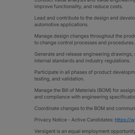
improve functionality, and reduce costs.
Lead and contribute to the design and devel
automotive applications.
Manage design changes throughout the produ
to change control processes and procedures.
Generate and release engineering drawings, 
internal standards and industry regulations.
Participate in all phases of product developm
testing, and validation.
Manage the Bill of Materials (BOM) for assig
and compliance with engineering specificatio
Coordinate changes to the BOM and communic
Privacy Notice - Active Candidates:
https://
Versigent is an equal employment opportunity 