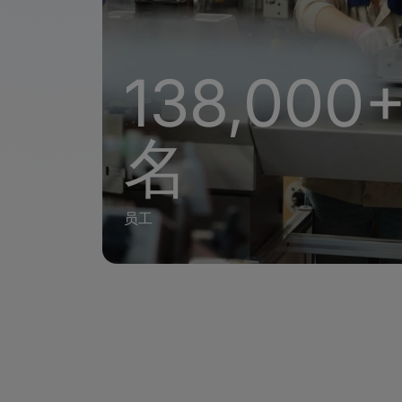
138,000
名
员工