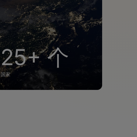
25+ 个
国家