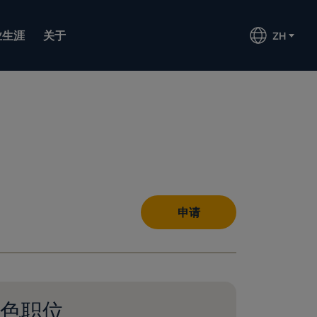
业生涯
关于
ZH
申请
色职位