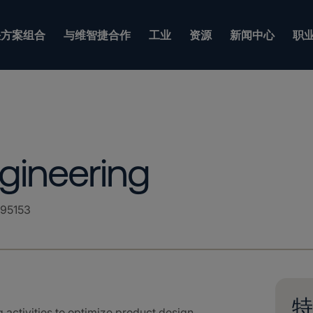
方案组合
与维智捷合作
工业
资源
新闻中心
职
gineering
95153
特
activities to optimize product design,