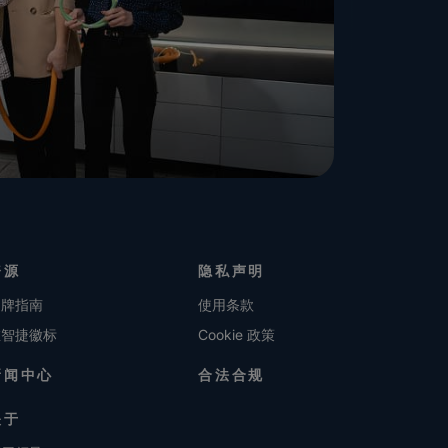
资源
隐私声明
品牌指南
使用条款
维智捷徽标
Cookie 政策
新闻中心
合法合规
关于