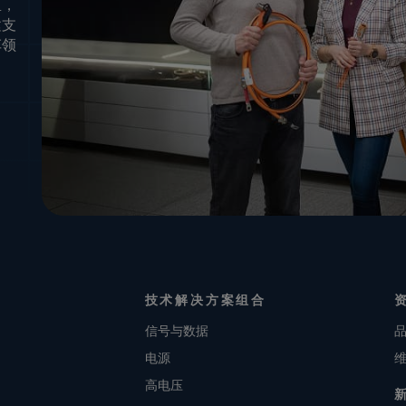
里，
建支
车领
技术解决方案组合
信号与数据
电源
高电压