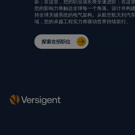
新；在这里，您的职业成长将全速进阶；在这
您的影响力将触达全球每一个角落。设计并构
持全球关键系统的电气架构。从航空航天到汽
域，您的卓越工程实力将驱动世界持续前行。
探索在招职位