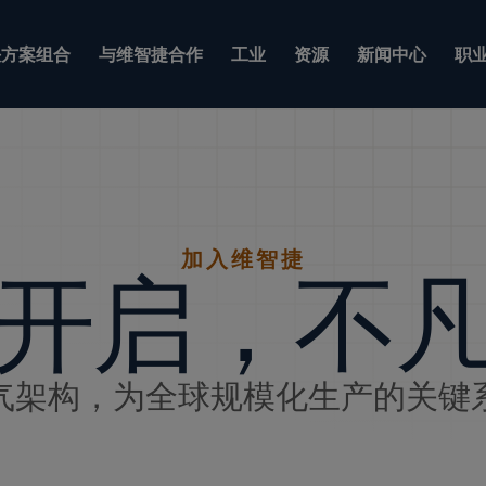
方案组合
与维智捷合作
工业
资源
新闻中心
职
加入维智捷
开启，不
气架构，为全球规模化生产的关键