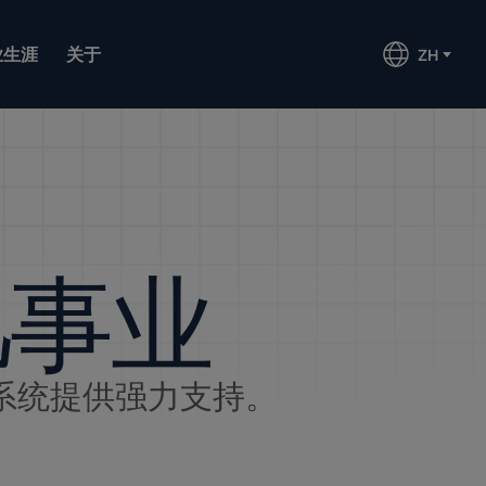
业生涯
关于
ZH
凡事业
系统提供强力支持。