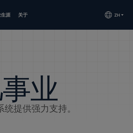
业生涯
关于
ZH
凡事业
系统提供强力支持。