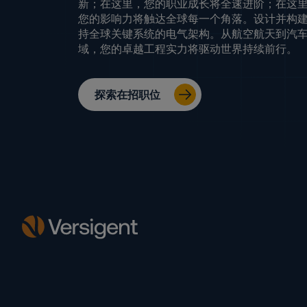
新；在这里，您的职业成长将全速进阶；在这
您的影响力将触达全球每一个角落。设计并构
持全球关键系统的电气架构。从航空航天到汽
域，您的卓越工程实力将驱动世界持续前行。
探索在招职位