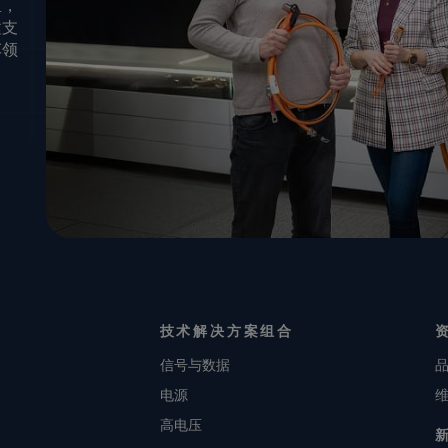
里，
建支
车领
技术解决方案组合
信号与数据
电源
高电压