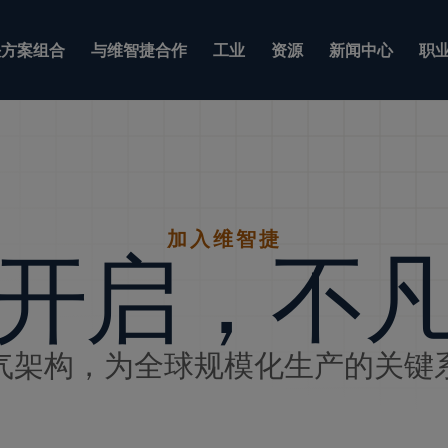
方案组合
与维智捷合作
工业
资源
新闻中心
职
加入维智捷
开启，不
气架构，为全球规模化生产的关键