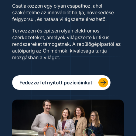
Csatlakozzon egy olyan csapathoz, ahol
szakértelme az innovációt hajtja, növekedése
felgyorsul, és hatása világszerte érezhető.
Tervezzen és építsen olyan elektromos
szerkezeteket, amelyek világszerte kritikus
rendszereket támogatnak. A repülőgépipartól az
autóiparig az Ön mérnöki kiválósága tartja
mozgásban a világot.
Fedezze fel nyitott pozícióinkat