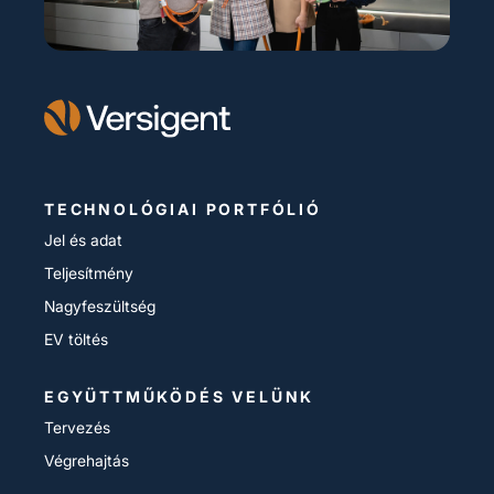
TECHNOLÓGIAI PORTFÓLIÓ
Jel és adat
Teljesítmény
Nagyfeszültség
EV töltés
EGYÜTTMŰKÖDÉS VELÜNK
Tervezés
Végrehajtás