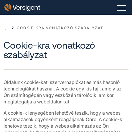
COOKIE-KRA VONATKOZÓ SZABÁLYZAT
...
Cookie-kra vonatkozó
szabályzat
Oldalunk cookie-kat, szervernaplókat és más hasonló
technológiákat használ. A cookie egy kis fájl, amely az
Ön számítógépén vagy eszközén tárolódik, amikor
meglátogatja a weboldalunkat.
A cookie-k lényegében lehetővé teszik, hogy a webes
alkalmazások egyénként reagáljanak Önre. A cookie-k
lehetővé teszik, hogy a webes alkalmazás az Ön