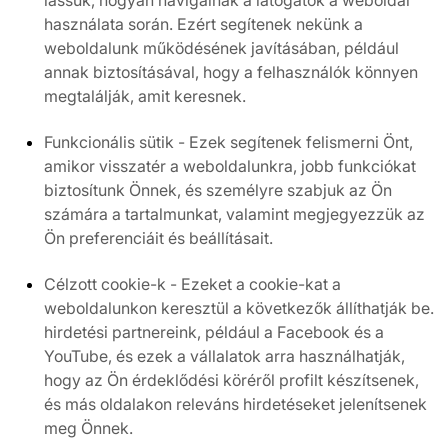
lássuk, hogyan navigálnak a látogatók a weboldal
használata során. Ezért segítenek nekünk a
weboldalunk működésének javításában, például
annak biztosításával, hogy a felhasználók könnyen
megtalálják, amit keresnek.
Funkcionális sütik - Ezek segítenek felismerni Önt,
amikor visszatér a weboldalunkra, jobb funkciókat
biztosítunk Önnek, és személyre szabjuk az Ön
számára a tartalmunkat, valamint megjegyezzük az
Ön preferenciáit és beállításait.
Célzott cookie-k - Ezeket a cookie-kat a
weboldalunkon keresztül a következők állíthatják be.
hirdetési partnereink, például a Facebook és a
YouTube, és ezek a vállalatok arra használhatják,
hogy az Ön érdeklődési köréről profilt készítsenek,
és más oldalakon releváns hirdetéseket jelenítsenek
meg Önnek.