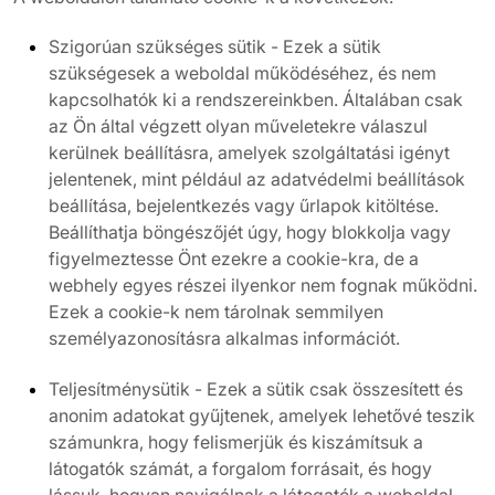
Szigorúan szükséges sütik - Ezek a sütik
szükségesek a weboldal működéséhez, és nem
kapcsolhatók ki a rendszereinkben. Általában csak
az Ön által végzett olyan műveletekre válaszul
kerülnek beállításra, amelyek szolgáltatási igényt
jelentenek, mint például az adatvédelmi beállítások
beállítása, bejelentkezés vagy űrlapok kitöltése.
Beállíthatja böngészőjét úgy, hogy blokkolja vagy
figyelmeztesse Önt ezekre a cookie-kra, de a
webhely egyes részei ilyenkor nem fognak működni.
Ezek a cookie-k nem tárolnak semmilyen
személyazonosításra alkalmas információt.
Teljesítménysütik - Ezek a sütik csak összesített és
anonim adatokat gyűjtenek, amelyek lehetővé teszik
számunkra, hogy felismerjük és kiszámítsuk a
látogatók számát, a forgalom forrásait, és hogy