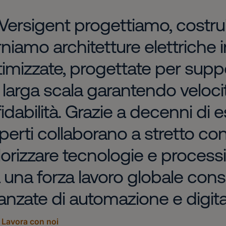
 Versigent progettiamo, costr
rniamo architetture elettriche in
timizzate, progettate per suppor
 larga scala garantendo velocit
fidabilità. Grazie a decenni di e
perti collaborano a stretto cont
lorizzare tecnologie e processi
 una forza lavoro globale cons
anzate di automazione e digita
Lavora con noi