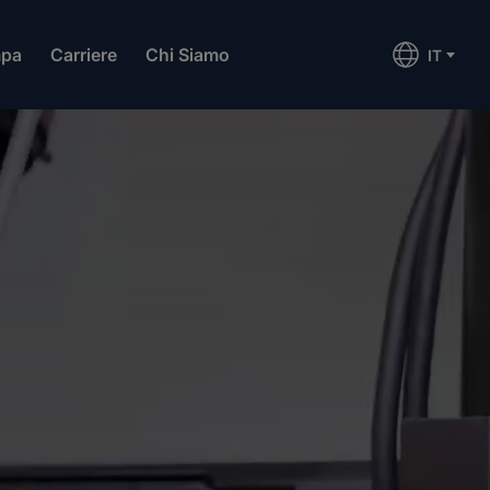
mpa
Carriere
Chi Siamo
IT