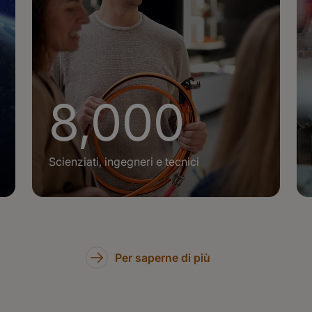
8,000
Scienziati, ingegneri e tecnici
Per saperne di più