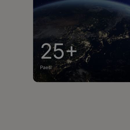
25+
Paesi