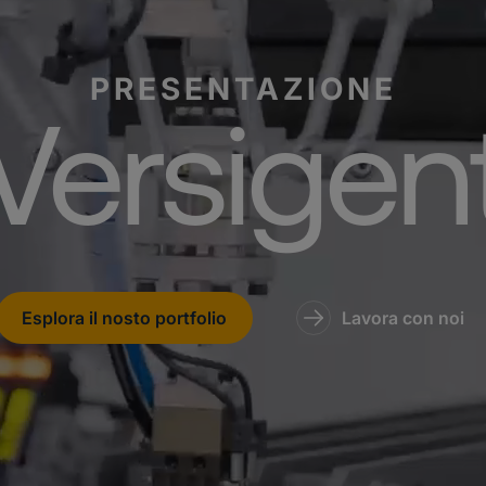
PRESENTAZIONE
Versigen
Esplora il nosto portfolio
Lavora con noi