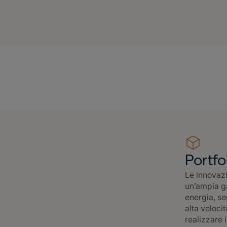
Portfo
Le innovazi
un’ampia ga
energia, seg
alta veloci
realizzare i