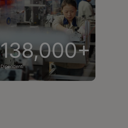
138,000+
Dipendenti