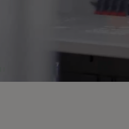
Pause Video