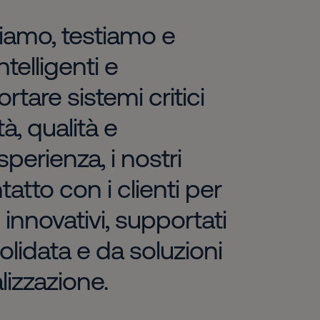
uiamo, testiamo e
telligenti e
tare sistemi critici
à, qualità e
sperienza, i nostri
atto con i clienti per
 innovativi, supportati
olidata e da soluzioni
lizzazione.