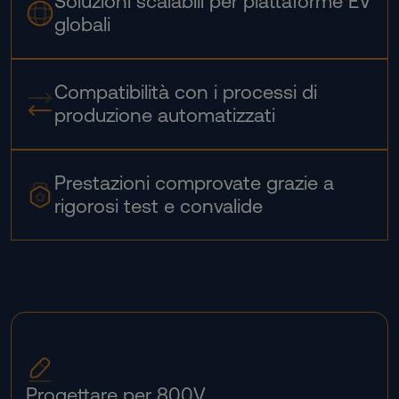
Soluzioni scalabili per piattaforme EV
globali
Compatibilità con i processi di
produzione automatizzati
Prestazioni comprovate grazie a
rigorosi test e convalide
Progettare per 800V