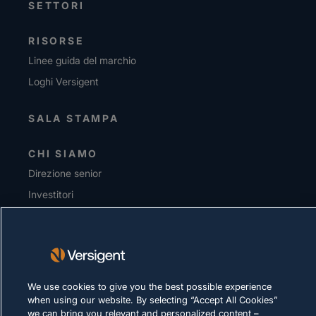
SETTORI
RISORSE
Linee guida del marchio
Loghi Versigent
SALA STAMPA
CHI SIAMO
Direzione senior
Investitori
Fornitori
Sostenibilità
CARRIERE
We use cookies to give you the best possible experience
when using our website. By selecting “Accept All Cookies”
INFORMATIVA SULLA PRIVACY
we can bring you relevant and personalized content –