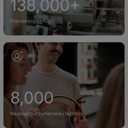
138,000+
Pracownicy
8,000
Naukowcy, inżynierowie i technicy