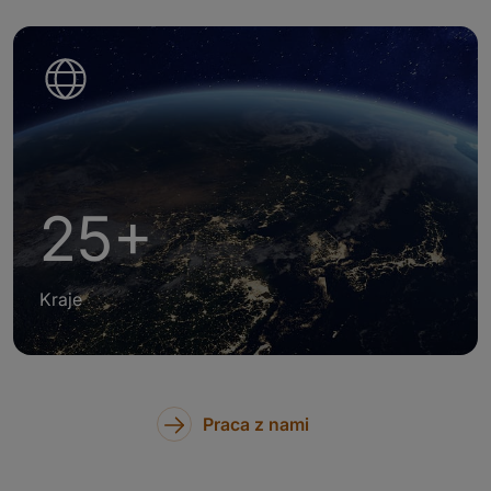
25+
Kraje
Praca z nami