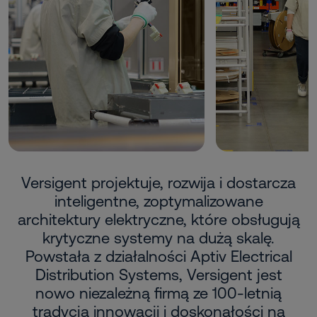
Versigent projektuje, rozwija i dostarcza
inteligentne, zoptymalizowane
architektury elektryczne, które obsługują
krytyczne systemy na dużą skalę.
Powstała z działalności Aptiv Electrical
Distribution Systems, Versigent jest
nowo niezależną firmą ze 100-letnią
tradycją innowacji i doskonałości na