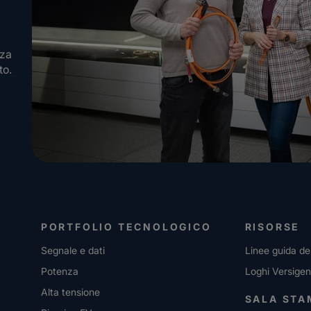
nza
to.
PORTFOLIO TECNOLOGICO
RISORSE
Segnale e dati
Linee guida de
Potenza
Loghi Versigen
Alta tensione
SALA STA