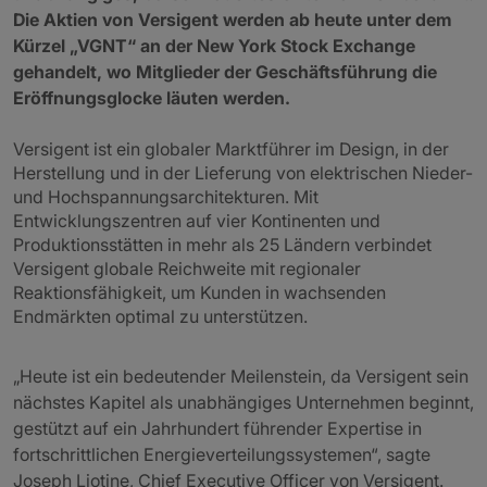
Die Aktien von Versigent werden ab heute unter dem
Kürzel „VGNT“ an der New York Stock Exchange
gehandelt, wo Mitglieder der Geschäftsführung die
Eröffnungsglocke läuten werden.
Versigent ist ein globaler Marktführer im Design, in der
Herstellung und in der Lieferung von elektrischen Nieder-
und Hochspannungsarchitekturen. Mit
Entwicklungszentren auf vier Kontinenten und
Produktionsstätten in mehr als 25 Ländern verbindet
Versigent globale Reichweite mit regionaler
Reaktionsfähigkeit, um Kunden in wachsenden
Endmärkten optimal zu unterstützen.
„Heute ist ein bedeutender Meilenstein, da Versigent sein
nächstes Kapitel als unabhängiges Unternehmen beginnt,
gestützt auf ein Jahrhundert führender Expertise in
fortschrittlichen Energieverteilungssystemen“, sagte
Joseph Liotine, Chief Executive Officer von Versigent.