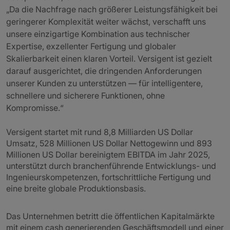
„Da die Nachfrage nach größerer Leistungsfähigkeit bei
geringerer Komplexität weiter wächst, verschafft uns
unsere einzigartige Kombination aus technischer
Expertise, exzellenter Fertigung und globaler
Skalierbarkeit einen klaren Vorteil. Versigent ist gezielt
darauf ausgerichtet, die dringenden Anforderungen
unserer Kunden zu unterstützen — für intelligentere,
schnellere und sicherere Funktionen, ohne
Kompromisse.“
Versigent startet mit rund 8,8 Milliarden US Dollar
Umsatz, 528 Millionen US Dollar Nettogewinn und 893
Millionen US Dollar bereinigtem EBITDA im Jahr 2025,
unterstützt durch branchenführende Entwicklungs- und
Ingenieurskompetenzen, fortschrittliche Fertigung und
eine breite globale Produktionsbasis.
Das Unternehmen betritt die öffentlichen Kapitalmärkte
mit einem cash generierenden Geschäftsmodell und einer