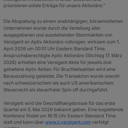
priorisieren solide Erträge für unsere Aktionäre.“
Die Abspaltung zu einem unabhängigen, börsennotierten
Unternehmen wurde durch die Verteilung aller
ausgegebenen und ausstehenden Stammaktien von
Versigent an Aptiv Aktionäre vollzogen, wirksam zum 1.
April 2026 um 00:01 Uhr Eastern Standard Time.
Anspruchsberechtigte Aptiv Aktionäre (Stichtag 17. März
2026) erhielten eine Versigent Aktie für jeweils drei
gehaltene Aptiv Aktien. Für Bruchteilsaktien wird eine
Barauszahlung geleistet. Die Transaktion wurde sowohl
nach schweizerischem als auch US amerikanischem
Steuerrecht als steuerfreier Spin off durchgeführt.
Versigent wird die Geschäftsergebnisse für das erste
Quartal am 5. Mai 2026 bekannt geben. Eine begleitende
Konferenz findet um 16:15 Uhr Eastern Standard Time
statt und kann über
www.ir.versigent.com
verfolgt