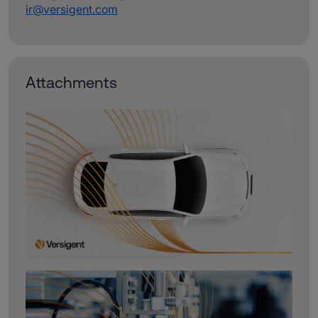
ir@versigent.com
Attachments