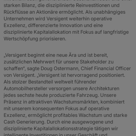
starken Bilanz, die disziplinierte Reinvestitionen und
Rückflüsse an Aktionäre ermöglicht. Als unabhängiges
Unternehmen wird Versigent weiterhin operative
Exzellenz, differenzierte Innovation und eine
disziplinierte Kapitalallokation mit Fokus auf langfristige
Wertschöpfung priorisieren.
„Versigent beginnt eine neue Ära und ist bereit,
zusätzlichen Mehrwert für unsere Stakeholder zu
schaffen“, sagte Doug Ostermann, Chief Financial Officer
von Versigent. „Versigent ist hervorragend positioniert.
Als stolzer Bestandteil weltweit führender
Automobilhersteller versorgen unsere Architekturen
jedes sechste heute produzierte Fahrzeug. Unsere
Präsenz in attraktiven Wachstumsmärkten, kombiniert
mit unserem konsequenten Fokus auf operative
Exzellenz, ermöglicht profitables Wachstum und starke
Cash Generierung. Durch eine ausgewogene und
disziplinierte Kapitalallokationsstrategie tätigen wir
intelligente Investitionen in unser Geschäft und