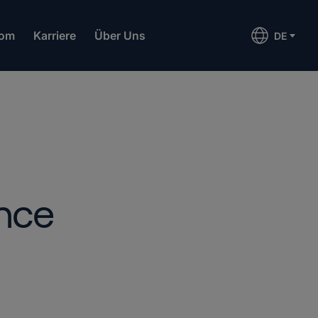
om
Karriere
Über Uns
DE
nce