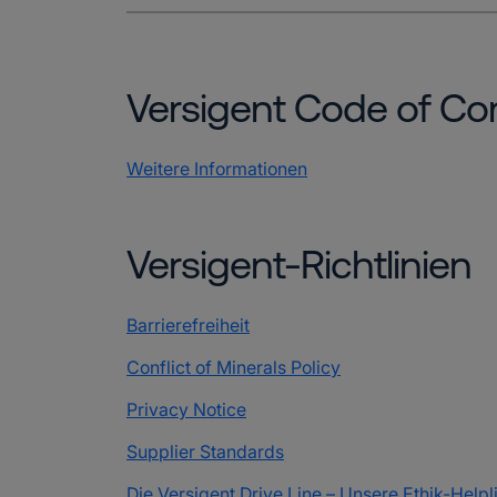
Versigent Code of Co
Weitere Informationen
Versigent-Richtlinien
Barrierefreiheit
Conflict of Minerals Policy
Privacy Notice
Supplier Standards
Die Versigent Drive Line – Unsere Ethik-Helpl