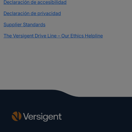
Declaración de accesibilidad
Declaración de privacidad
Supplier Standards
The Versigent Drive Line – Our Ethics Helpline