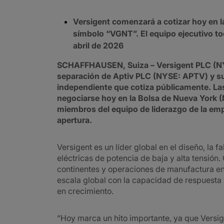
Versigent comenzará a cotizar hoy en l
símbolo “VGNT”. El equipo ejecutivo to
abril de 2026
SCHAFFHAUSEN, Suiza – Versigent PLC (NYS
separación de Aptiv PLC (NYSE: APTV) y 
independiente que cotiza públicamente. La
negociarse hoy en la Bolsa de Nueva York 
miembros del equipo de liderazgo de la emp
apertura.
Versigent es un líder global en el diseño, la f
eléctricas de potencia de baja y alta tensión.
continentes y operaciones de manufactura en
escala global con la capacidad de respuesta 
en crecimiento.
“Hoy marca un hito importante, ya que Versig