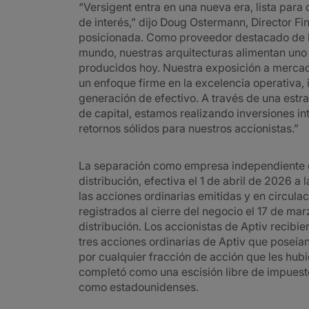
“Versigent entra en una nueva era, lista par
de interés,” dijo Doug Ostermann, Director Fi
posicionada. Como proveedor destacado de lo
mundo, nuestras arquitecturas alimentan uno
producidos hoy. Nuestra exposición a mercad
un enfoque firme en la excelencia operativa, 
generación de efectivo. A través de una estra
de capital, estamos realizando inversiones in
retornos sólidos para nuestros accionistas.”
La separación como empresa independiente q
distribución, efectiva el 1 de abril de 2026 a 
las acciones ordinarias emitidas y en circulac
registrados al cierre del negocio el 17 de mar
distribución. Los accionistas de Aptiv recibi
tres acciones ordinarias de Aptiv que poseían
por cualquier fracción de acción que les hub
completó como una escisión libre de impuesto
como estadounidenses.