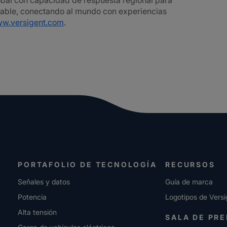
bal con capacidad de respuesta regional para
iable, conectando al mundo con experiencias
w.versigent.com
.
PORTAFOLIO DE TECNOLOGÍA
RECURSOS
Señales y datos
Guía de marca
Potencia
Logotipos de Versi
Alta tensión
SALA DE PR