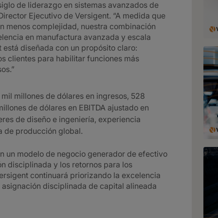
iglo de liderazgo en sistemas avanzados de
 Director Ejecutivo de Versigent. “A medida que
n menos complejidad, nuestra combinación
celencia en manufactura avanzada y escala
t está diseñada con un propósito claro:
s clientes para habilitar funciones más
sos.”
mil millones de dólares en ingresos, 528
millones de dólares en EBITDA ajustado en
res de diseño e ingeniería, experiencia
a de producción global.
on un modelo de negocio generador de efectivo
n disciplinada y los retornos para los
rsigent continuará priorizando la excelencia
a asignación disciplinada de capital alineada