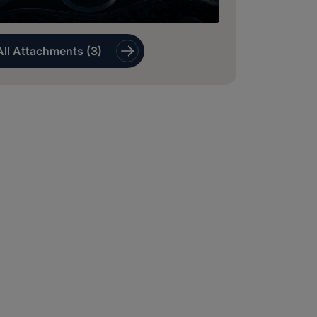
All Attachments (3)