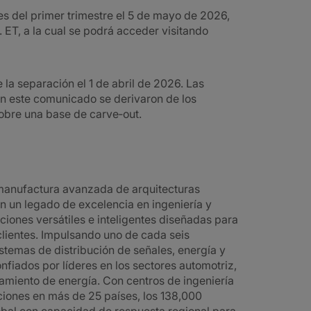
es del primer trimestre el 5 de mayo de 2026,
. ET, a la cual se podrá acceder visitando
la separación el 1 de abril de 2026. Las
en este comunicado se derivaron de los
sobre una base de carve‑out.
a manufactura avanzada de arquitecturas
en un legado de excelencia en ingeniería y
ciones versátiles e inteligentes diseñadas para
lientes. Impulsando uno de cada seis
stemas de distribución de señales, energía y
nfiados por líderes en los sectores automotriz,
amiento de energía. Con centros de ingeniería
ciones en más de 25 países, los 138,000