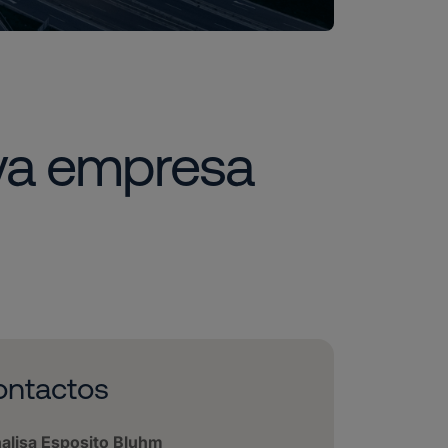
eva empresa
ontactos
alisa Esposito Bluhm