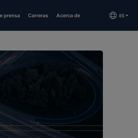
de prensa
Carreras
Acerca de
ES