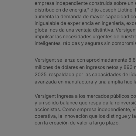
empresa independiente construida sobre un s
distribución de energía,” dijo Joseph Liotine,
aumenta la demanda de mayor capacidad co
inigualable de experiencia en ingeniería, ex
global nos da una ventaja distintiva. Versigen
impulsar las necesidades urgentes de nuestro
inteligentes, rápidas y seguras sin compromi
Versigent se lanza con aproximadamente 8.8 
millones de dólares en ingresos netos y 893 
2025, respaldada por las capacidades de líde
avanzada en manufactura y una amplia huell
Versigent ingresa a los mercados públicos c
y un sólido balance que respalda la reinversió
accionistas. Como empresa independiente, Ve
operativa, la innovación que los distingue y l
con la creación de valor a largo plazo.