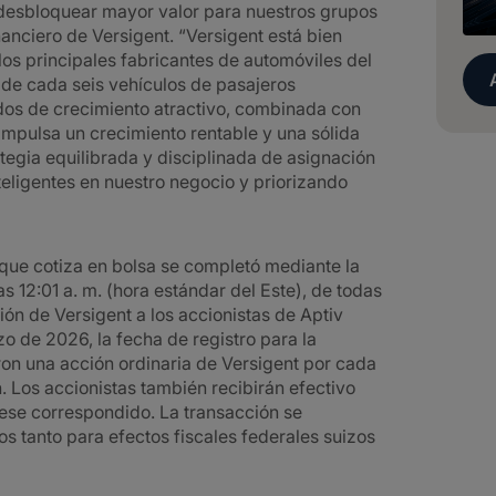
a desbloquear mayor valor para nuestros grupos
nanciero de Versigent. “Versigent está bien
s principales fabricantes de automóviles del
 de cada seis vehículos de pasajeros
os de crecimiento atractivo, combinada con
impulsa un crecimiento rentable y una sólida
tegia equilibrada y disciplinada de asignación
teligentes en nuestro negocio y priorizando
ue cotiza en bolsa se completó mediante la
las 12:01 a. m. (hora estándar del Este), de todas
ión de Versigent a los accionistas de Aptiv
zo de 2026, la fecha de registro para la
eron una acción ordinaria de Versigent por cada
. Los accionistas también recibirán efectivo
iese correspondido. La transacción se
s tanto para efectos fiscales federales suizos