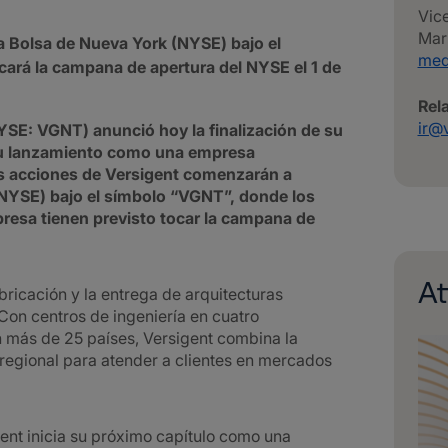
Vic
Mar
a Bolsa de Nueva York (NYSE) bajo el
med
cará la campana de apertura del NYSE el 1 de
Rel
ir@
E: VGNT) anunció hoy la finalización de su
su lanzamiento como una empresa
s acciones de Versigent comenzarán a
(NYSE) bajo el símbolo “VGNT”, donde los
resa tienen previsto tocar la campana de
A
abricación y la entrega de arquitecturas
 Con centros de ingeniería en cuatro
 más de 25 países, Versigent combina la
regional para atender a clientes en mercados
ent inicia su próximo capítulo como una