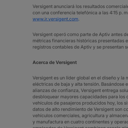
Versigent anunciará los resultados comercial
con una conferencia telefónica a las 4:15 p. m
www.ir.versigent.com
.
Versigent operó como parte de Aptiv antes de 
métricas financieras históricas presentadas 
registros contables de Aptiv y se presentan 
Acerca de Versigent
Versigent es un líder global en el diseño y l
eléctricas de baja y alta tensión. Basándose 
alianzas de confianza, Versigent entrega solu
desbloquear mayores capacidades para los c
vehículos de pasajeros producidos hoy, los si
datos de alto rendimiento de Versigent son co
vehículos comerciales, agricultura y almacen
y manufactura en cuatro continentes y opera